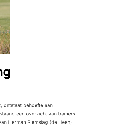
ng
 ontstaat behoefte aan
taand een overzicht van trainers
van Herman Riemslag (de Heen)